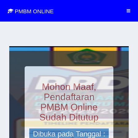
PMBM ONLINE
Mohon Maaf,
Pendaftaran
PMBM Online
Sudah Ditutup
Dibuka pada Tanggal :